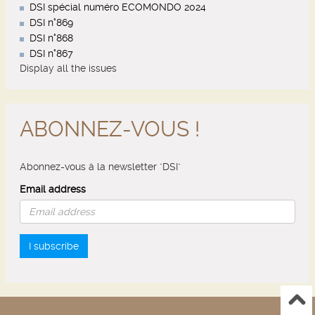
DSI spécial numéro ECOMONDO 2024
DSI n°869
DSI n°868
DSI n°867
Display all the issues
ABONNEZ-VOUS !
Abonnez-vous à la newsletter "DSI"
Email address
I subscribe