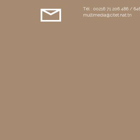
Tél : 00216 71 206 486 / 646
multimedia@citet.nat.tn