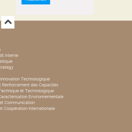
n
it interne
litique
trategy
t Innovation Technologique
t Renforcement des Capacités
Technique et Technologique
Caractérisation Environnementale
 et Communication
et Coopération Internationale