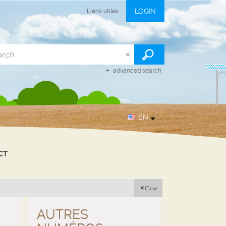
LOGIN
Liens utiles
advanced search
EN
CT
Close
AUTRES