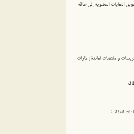
ويل النفايات العضوية إلى طاقة
تربصات و ملتقيات لفائدة إطارات
اقة
عات الغذائية.