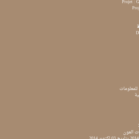
Projet :
Pro
ة
D
 للمعلومات
ية
ت العون