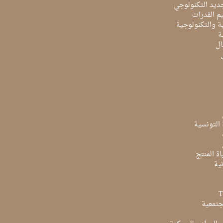
ديد التكنولوجي
م القدرات
ية والتكنولوجية
ة
ال
ة التونسية
ة المنتج
ية
جتمعية