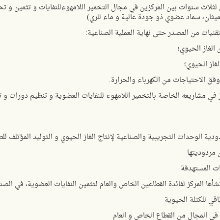
ثلاث سنوات بين المركزين في مجال التخمير اللامهوءللنفايات و تثمين و تح
يثان، سماد عضوي ذو جودة عالية و ماء للري)
تقنيات من المصدر حتى نهاية العملية الصناعية:
لغاز الحيوي؛
غاز الحيوي؛
فق الاحتياجات من الكهرباء والحرارة.
 في مشاريعه الخاصة بالتخمير اللامهوء للنفايات العضوية و تنظيم دورات و 
ة الوحدات التجريبية والصناعية لإنتاج الغاز الحيوي و التوليد المؤتلف للط
مردوديتها
ات المستهدفة
ا المركز لفائدة القطاعين الخاص والعام لتثمين النفايات العضوية، في الصنا
قي للكتلة الحيوية
 في المجال من القطاع الخاص و العام