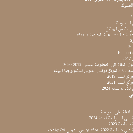
لسلوك
ذ
 المعلومة
ى رئيس الهيكل
نية و التشريعية الخاصة بالمركز
ية
Rapport 
2
النفاذ الى المعلومة لسنتي 2019-2020
لوجيا البيئة
ز لسنة 2019
ز لسنة 2021
لأداء لسنة 2024
مي
لى الميزانية لسنة 2024
زانية 2023
مقرر المصادقة على ميزانية 2022 لمركز تونس الدولي لتكنولوجيا