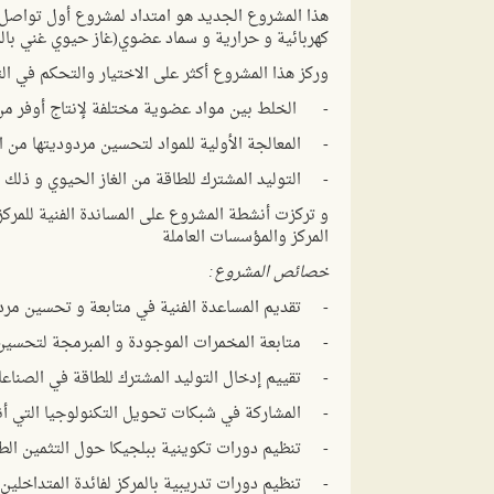
هذا المشروع الجديد هو امتداد لمشروع أول تواصل ل
كهربائية و حرارية و سماد عضوي(غاز حيوي غني بالم
وركز هذا المشروع أكثر على الاختيار والتحكم في ال
- الخلط بين مواد عضوية مختلفة لإنتاج أوفر من ا
- المعالجة الأولية للمواد لتحسين مردوديتها من ال
- التوليد المشترك للطاقة من الغاز الحيوي و ذلك و
و تركزت أنشطة المشروع على المساندة الفنية للمركز
المركز والمؤسسات العاملة
خصائص المشروع:
- تقديم المساعدة الفنية في متابعة و تحسين مردودي
- متابعة المخمرات الموجودة و المبرمجة لتحسين 
- تقييم إدخال التوليد المشترك للطاقة في الصناع
- المشاركة في شبكات تحويل التكنولوجيا التي أنشأه
- تنظيم دورات تكوينية ببلجيكا حول التثمين الطا
- تنظيم دورات تدريبية بالمركز لفائدة المتداخلين