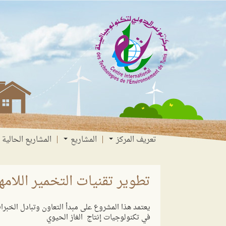
انتقل
انتقال
الانتقال
إلى
إلى
إلى
البحث
القائمة
المحتوى
تعريف المركز
المشاريع
المشاريع الحالية
تطوير تقنيات التخمير اللامه
يعتمد هذا المشروع على مبدأ التعاون وتبادل الخبرا
في تكنولوجيات إنتاج الغاز الحيوي