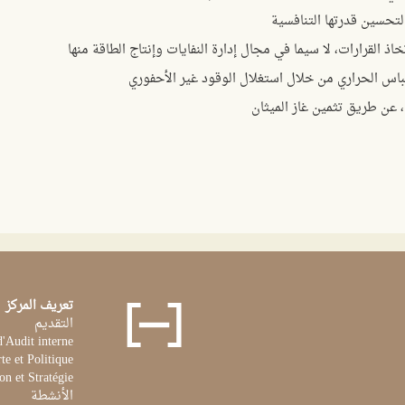
لتحسين قدرتها التنافسية
ذ القرارات، لا سيما في مجال إدارة النفايات وإنتاج الطاقة منها
اس الحراري من خلال استغلال الوقود غير الأحفوري
 عن طريق تثمين غاز الميثان
تعريف المركز
التقديم
d'Audit interne
te et Politique
on et Stratégie
الأنشطة