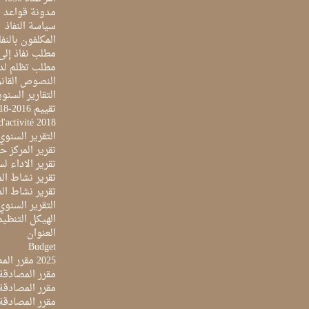
مدونة قواعد ا
سياسة النفاذ
المكلفون بالنفا
مطلب نفاذ إلى
مطلب تظلم لد
النصوص القانو
التقارير السنو
تقييم 2016-2018
d'activité 2018
التقرير السنوي 017
تقرير المركز حول 
تقرير الاداء لسنة 2022 لمركز تونس الدولي لتكنو
تقرير نشاط المرك
تقرير نشاط المرك
التقرير السنوي ل
الهيكل التنظي
العنوان
Budget
2025 مقرر المصادقة على ميزانية
مقرر المصادقة ع
مقرر المصادقة مي