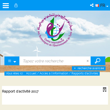
FR
recherche avancée
Vous êtes ici :
Accueil
/
Accès à l'information
/
Rapports d’activités
Rapport d'activité 2017