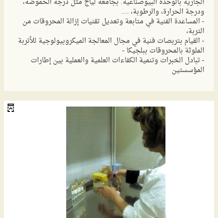
الجارية بالوحدة البيوصناعية. بجامعة لياج مثل درجة الحموضة،
ودرجة الحرارة، والرطوبة، ....
- المساعدة الفنية في متابعة وتعديل تقنيات إزالة المحروقات من
التربة،
- القيام بتربصات فنية في مجال المعالجة الميكروبيولوجية للأتربة
الملوثة بالمحروقات ببلجيكا -
- تبادل الخبرات وتنمية الكفاءات العلمية والعملية بين إطارات
المؤسستين