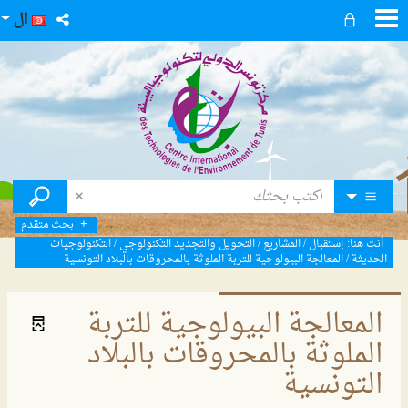
ال
بحث متقدم
أنت هنا:
إستقبال
/
المشاريع
/
التحويل والتجديد التكنولوجي
/
التكنولوجيات
الحديثة
/
المعالجة البيولوجية للتربة الملوثة بالمحروقات بالبلاد التونسية
المعالجة البيولوجية للتربة
الملوثة بالمحروقات بالبلاد
التونسية