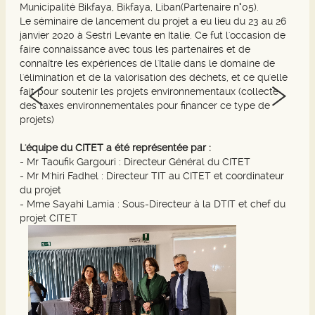
Municipalité Bikfaya, Bikfaya, Liban(Partenaire n°05).
Le séminaire de lancement du projet a eu lieu du 23 au 26
janvier 2020 à Sestri Levante en Italie. Ce fut l'occasion de
faire connaissance avec tous les partenaires et de
connaître les expériences de l'Italie dans le domaine de
l'élimination et de la valorisation des déchets, et ce qu'elle
fait pour soutenir les projets environnementaux (collecte
des taxes environnementales pour financer ce type de
projets)
L'équipe du CITET a été représentée par :
- Mr Taoufik Gargouri : Directeur Général du CITET
- Mr M'hiri Fadhel : Directeur TIT au CITET et coordinateur
du projet
- Mme Sayahi Lamia : Sous-Directeur à la DTIT et chef du
projet CITET