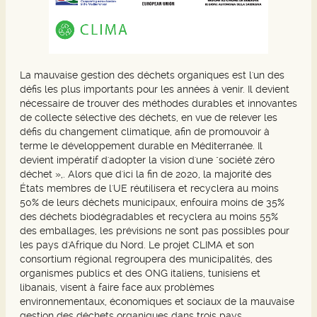
La mauvaise gestion des déchets organiques est l'un des
défis les plus importants pour les années à venir. Il devient
nécessaire de trouver des méthodes durables et innovantes
de collecte sélective des déchets, en vue de relever les
défis du changement climatique, afin de promouvoir à
terme le développement durable en Méditerranée. Il
devient impératif d'adopter la vision d'une "société zéro
déchet »,. Alors que d'ici la fin de 2020, la majorité des
États membres de l'UE réutilisera et recyclera au moins
50% de leurs déchets municipaux, enfouira moins de 35%
des déchets biodégradables et recyclera au moins 55%
des emballages, les prévisions ne sont pas possibles pour
les pays d'Afrique du Nord. Le projet CLIMA et son
consortium régional regroupera des municipalités, des
organismes publics et des ONG italiens, tunisiens et
libanais, visent à faire face aux problèmes
environnementaux, économiques et sociaux de la mauvaise
gestion des déchets organiques dans trois pays