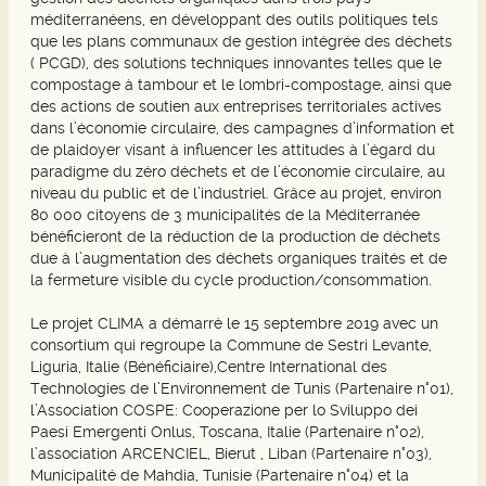
méditerranéens, en développant des outils politiques tels
que les plans communaux de gestion intégrée des déchets
( PCGD), des solutions techniques innovantes telles que le
compostage à tambour et le lombri-compostage, ainsi que
des actions de soutien aux entreprises territoriales actives
dans l’économie circulaire, des campagnes d’information et
de plaidoyer visant à influencer les attitudes à l’égard du
paradigme du zéro déchets et de l’économie circulaire, au
niveau du public et de l’industriel. Grâce au projet, environ
80 000 citoyens de 3 municipalités de la Méditerranée
bénéficieront de la réduction de la production de déchets
due à l’augmentation des déchets organiques traités et de
la fermeture visible du cycle production/consommation.
Le projet CLIMA a démarré le 15 septembre 2019 avec un
consortium qui regroupe la Commune de Sestri Levante,
Liguria, Italie (Bénéficiaire),Centre International des
Technologies de l’Environnement de Tunis (Partenaire n°01),
l’Association COSPE: Cooperazione per lo Sviluppo dei
Paesi Emergenti Onlus, Toscana, Italie (Partenaire n°02),
l’association ARCENCIEL, Bierut , Liban (Partenaire n°03),
Municipalité de Mahdia, Tunisie (Partenaire n°04) et la