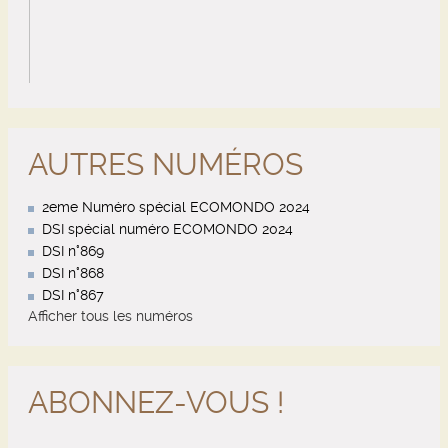
AUTRES NUMÉROS
2eme Numéro spécial ECOMONDO 2024
DSI spécial numéro ECOMONDO 2024
DSI n°869
DSI n°868
DSI n°867
Afficher tous les numéros
ABONNEZ-VOUS !