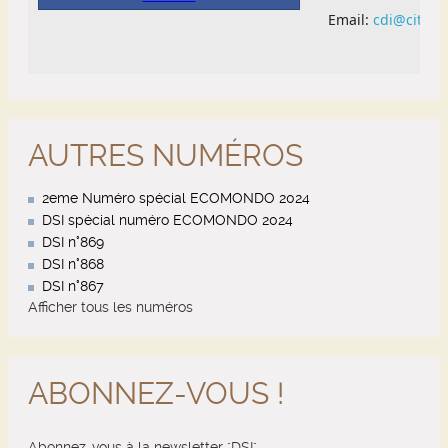
AUTRES NUMÉROS
2eme Numéro spécial ECOMONDO 2024
DSI spécial numéro ECOMONDO 2024
DSI n°869
DSI n°868
DSI n°867
Afficher tous les numéros
ABONNEZ-VOUS !
Abonnez-vous à la newsletter "DSI"