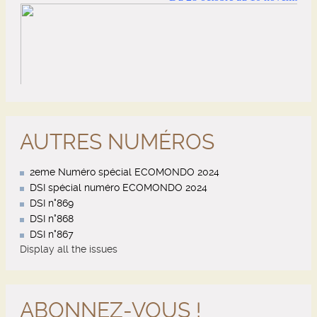
AUTRES NUMÉROS
2eme Numéro spécial ECOMONDO 2024
DSI spécial numéro ECOMONDO 2024
DSI n°869
DSI n°868
DSI n°867
Display all the issues
ABONNEZ-VOUS !