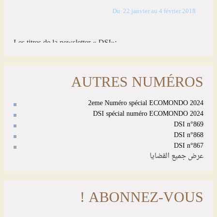
AUTRES NUMÉROS
2eme Numéro spécial ECOMONDO 2024
DSI spécial numéro ECOMONDO 2024
DSI n°869
DSI n°868
DSI n°867
عرض جميع القضايا
ABONNEZ-VOUS !