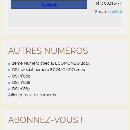
AUTRES NUMÉROS
2eme Numéro spécial ECOMONDO 2024
DSI spécial numéro ECOMONDO 2024
DSI n°869
DSI n°868
DSI n°867
Afficher tous les numéros
ABONNEZ-VOUS !