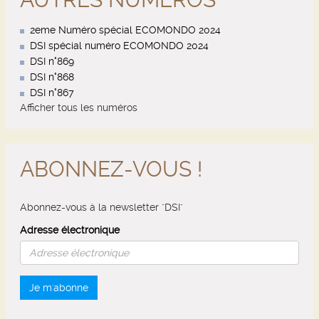
2eme Numéro spécial ECOMONDO 2024
DSI spécial numéro ECOMONDO 2024
DSI n°869
DSI n°868
DSI n°867
Afficher tous les numéros
ABONNEZ-VOUS !
Abonnez-vous à la newsletter "DSI"
Adresse électronique
Je m'abonne