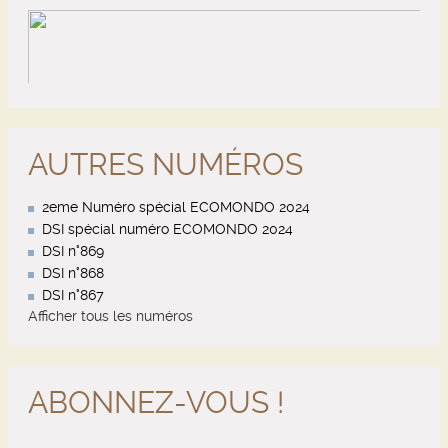
AUTRES NUMÉROS
2eme Numéro spécial ECOMONDO 2024
DSI spécial numéro ECOMONDO 2024
DSI n°869
DSI n°868
DSI n°867
Afficher tous les numéros
ABONNEZ-VOUS !