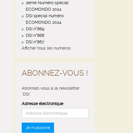
2eme Numéro spécial
ECOMONDO 2024
DSI spécial numéro
ECOMONDO 2024
DSI n°869
DSI n°868
DSI n°867
Afficher tous les numéros
ABONNEZ-VOUS !
Abonnez-vous à la newsletter
"DSI"
Adresse électronique
Je m'abonne