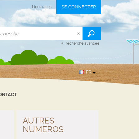
SE CONNECTER
Liens utiles
recherche avancée
FR
ONTACT
AUTRES
NUMÉROS