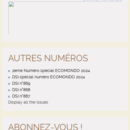
AUTRES NUMÉROS
2eme Numéro spécial ECOMONDO 2024
DSI spécial numéro ECOMONDO 2024
DSI n°869
DSI n°868
DSI n°867
Display all the issues
ABONNEZ-VOUS !