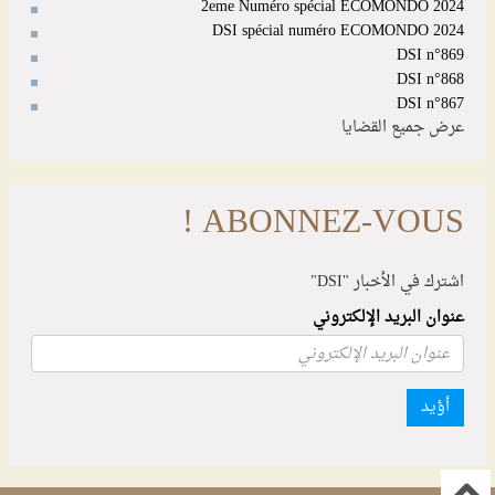
2eme Numéro spécial ECOMONDO 2024
DSI spécial numéro ECOMONDO 2024
DSI n°869
DSI n°868
DSI n°867
عرض جميع القضايا
ABONNEZ-VOUS !
اشترك في الأخبار "DSI"
عنوان البريد الإلكتروني
أؤيد