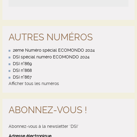
AUTRES NUMÉROS
2eme Numéro spécial ECOMONDO 2024
DSI spécial numéro ECOMONDO 2024
DSI n°869
DSI n°868
DSI n°867
Afficher tous les numéros
ABONNEZ-VOUS !
Abonnez-vous à la newsletter "DSI"
Adresse électronique