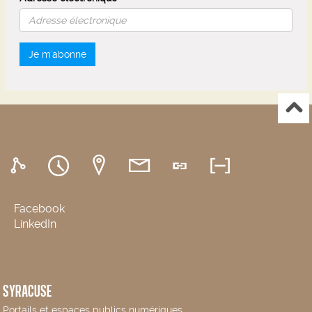
Je m'abonne
Facebook
LinkedIn
SYRACUSE
Portails et espaces publics numériques