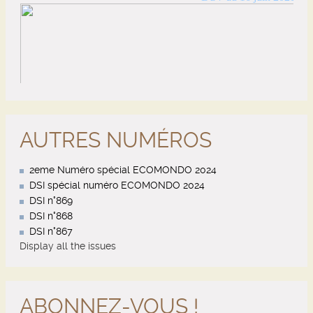
AUTRES NUMÉROS
2eme Numéro spécial ECOMONDO 2024
DSI spécial numéro ECOMONDO 2024
DSI n°869
DSI n°868
DSI n°867
Display all the issues
ABONNEZ-VOUS !