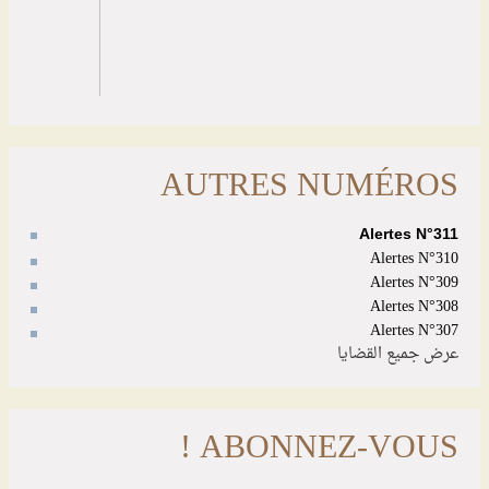
AUTRES NUMÉROS
Alertes N°311
Alertes N°310
Alertes N°309
Alertes N°308
Alertes N°307
عرض جميع القضايا
ABONNEZ-VOUS !