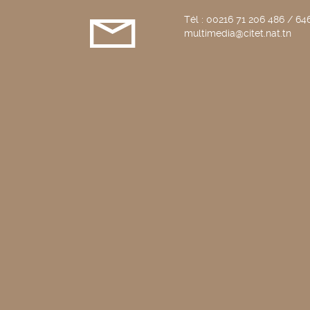
Tél : 00216 71 206 486 / 646
multimedia@citet.nat.tn