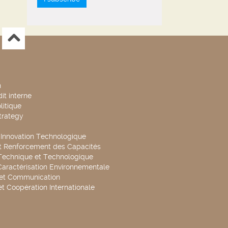
n
it interne
litique
trategy
t Innovation Technologique
t Renforcement des Capacités
Technique et Technologique
Caractérisation Environnementale
 et Communication
et Coopération Internationale