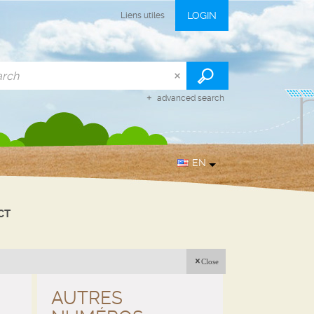
LOGIN
Liens utiles
advanced search
EN
CT
Close
AUTRES