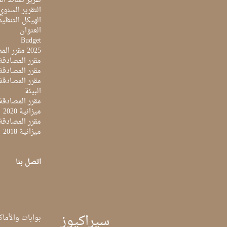
تقرير نشاط المرك
التقرير السنوي ل
الهيكل التنظي
العنوان
Budget
2025 مقرر المصادقة على ميزانية
مقرر المصادقة ع
مقرر المصادقة مي
البيئة
مقرر المصادقة ع
ميزانية 2020
مقرر المصادقة ع
ميزانية 2018
اتصل بنا
سيراكيوز
بوابات والأماك