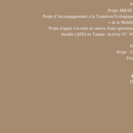
P
Projet ARES
Projet d’Accompagnement à la Transition Ecologique 
de la Mobili
Projet d'appui à la mise en oeuvre d'une opération
durable (APD) en Tunisie :Activity N°:
P
Projet :
Pro
ة
D