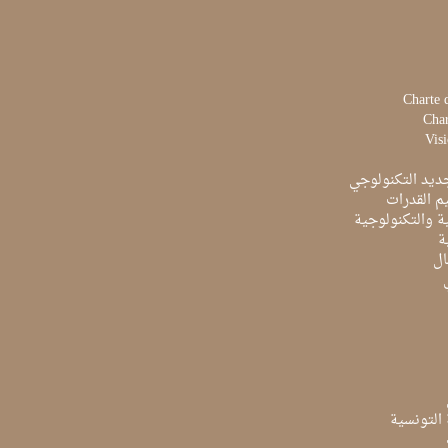
Charte 
Char
Visi
ديد التكنولوجي
م القدرات
ية والتكنولوجية
ة
ال
ة التونسية