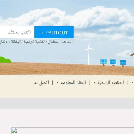
PARTOUT
أنت هنا:
إستقبال
/
المكتبة الرقمية
/
اليقظة
/
الانذار
المكتبة الرقمية
النفاذ للمعلومة
اتصل بنا