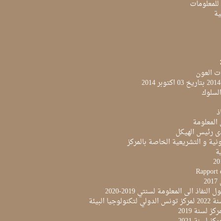
 للمعلومات
ية
ت العون
لسلوك
ذ
 المعلومة
ى رئيس الهيكل
نية و التشريعية الخاصة بالمركز
ية
Rapport 
2
النفاذ الى المعلومة لسنتي 2019-2020
لوجيا البيئة
ز لسنة 2019