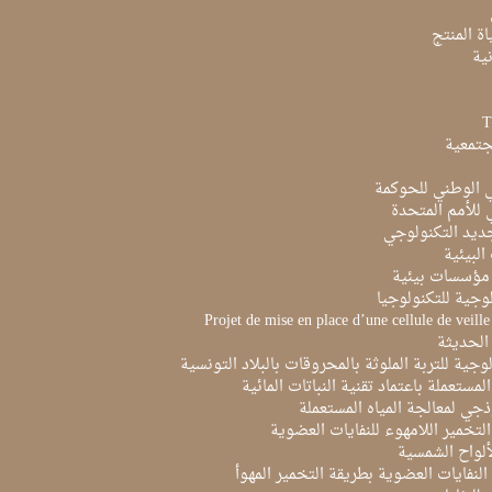
ة المنتج
ية
جتمعية
ي الوطني للحوكمة
ي للأمم المتحدة
ديد التكنولوجي
البيئية
مؤسسات بيئية
لوجية للتكنولوجيا
Projet de mise en place d’une cellule de veill
الحديثة
لوجية للتربة الملوثة بالمحروقات بالبلاد التونسية
لمستعملة باعتماد تقنية النباتات المائية
ذجي لمعالجة المياه المستعملة
لتخمير اللامهوء للنفايات العضوية
ألواح الشمسية
لنفايات العضوية بطريقة التخمير المهوأ