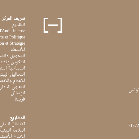
تعريف المركز
التقديم
d'Audit interne
te et Politique
on et Stratégie
الأنشطة
التحويل والتج
التكوين وتدعي
المصاحبة الفن
التحاليل البيئي
الاعلام والاتص
التعاون الدولي
الوسائل
فريقنا
المشاريع
الانتقال البيئي
العلامة البيئي
الانتاج الأنظف