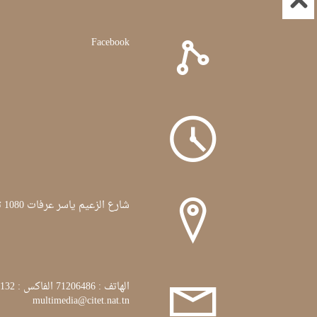
Facebook
شارع الزعيم ياسر عرفات 1080 تونس
الهاتف : 71206486 الفاكس : 71772132
multimedia@citet.nat.tn