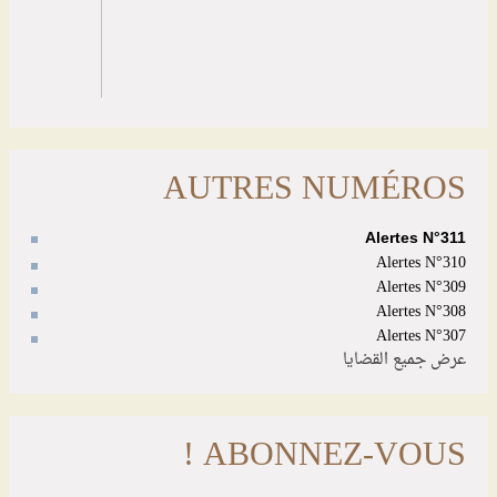
AUTRES NUMÉROS
Alertes N°311
Alertes N°310
Alertes N°309
Alertes N°308
Alertes N°307
عرض جميع القضايا
ABONNEZ-VOUS !