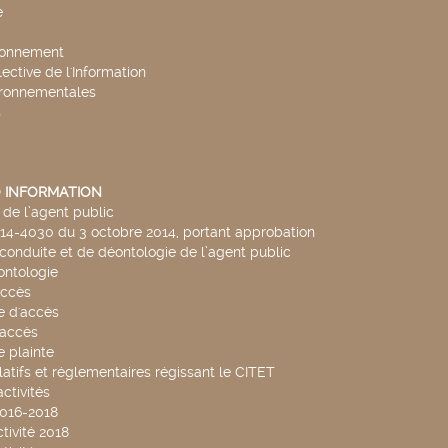
e
ronnement
lective de l'Information
ironnementales
s
 INFORMATION
de l’agent public
014-4030 du 3 octobre 2014, portant approbation
conduite et de déontologie de l’agent public
ntologie
accès
 d'accès
accès
 plainte
latifs et réglementaires régissant le CITET
ctivités
2016-2018
tivité 2018