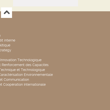
n
it interne
litique
trategy
t Innovation Technologique
t Renforcement des Capacités
Technique et Technologique
Caractérisation Environnementale
 et Communication
et Coopération Internationale