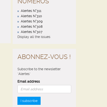
NUMÉROS
Alertes N°311
Alertes N°310
Alertes N°309
Alertes N°308
Alertes N°307
Display all the issues
ABONNEZ-VOUS !
Subscribe to the newsletter
"Alertes"
Email address
I subscribe