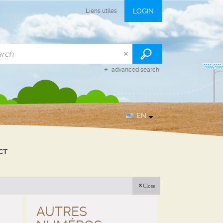
LOGIN
Liens utiles
advanced search
EN
CT
Close
AUTRES