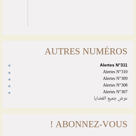
AUTRES NUMÉROS
Alertes N°311
Alertes N°310
Alertes N°309
Alertes N°308
Alertes N°307
عرض جميع القضايا
ABONNEZ-VOUS !