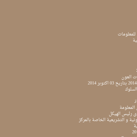
 للمعلومات
ية
ت العون
لسلوك
ذ
 المعلومة
ى رئيس الهيكل
نية و التشريعية الخاصة بالمركز
ية