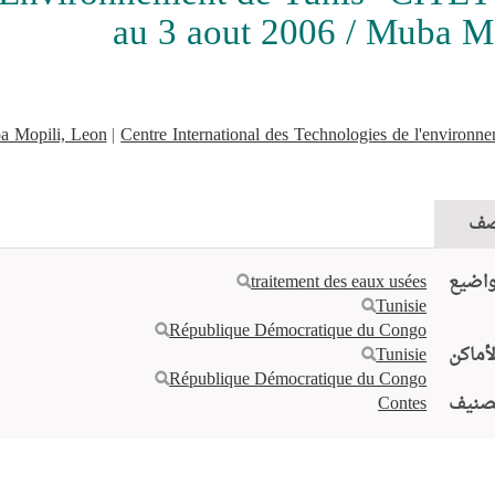
au 3 aout 2006 / Muba M
a Mopili, Leon
|
Centre International des Technologies de l'environne
ف
واضيع
traitement des eaux usées
Tunisie
République Démocratique du Congo
لأماكن
Tunisie
République Démocratique du Congo
صنيف
Contes