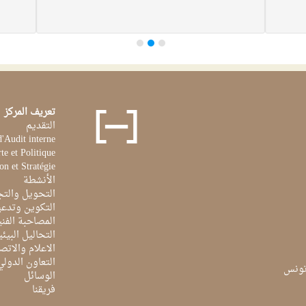
تعريف المركز
التقديم
d'Audit interne
te et Politique
on et Stratégie
الأنشطة
التحويل والتج
التكوين وتدعي
المصاحبة الفن
التحاليل البيئي
الاعلام والاتص
التعاون الدولي
الوسائل
فريقنا