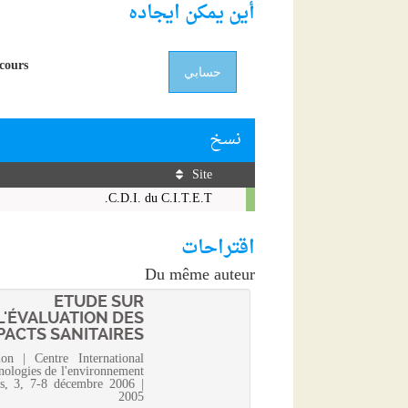
أين يمكن ايجاده
cours.
حسابي
نسخ
Site
نسخ
C.D.I. du C.I.T.E.T.
اقتراحات
Du même auteur
ETUDE SUR
L'ÉVALUATION DES
ACTS SANITAIRES...
ion | Centre International
nologies de l'environnement
s, 3, 7-8 décembre 2006 |
2005