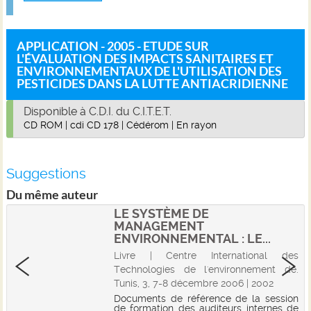
APPLICATION - 2005 - ETUDE SUR
L'ÉVALUATION DES IMPACTS SANITAIRES ET
ENVIRONNEMENTAUX DE L'UTILISATION DES
PESTICIDES DANS LA LUTTE ANTIACRIDIENNE
Disponible à C.D.I. du C.I.T.E.T.
CD ROM
|
cdi CD 178
|
Cédérom
|
En rayon
Suggestions
Du même auteur
LE SYSTÈME DE
MANAGEMENT
ENVIRONNEMENTAL : LE...
Livre | Centre International des
Technologies de l'environnement de.
Tunis, 3, 7-8 décembre 2006 | 2002
Documents de référence de la session
de formation des auditeurs internes de