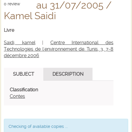
au 31/07/2005 /
0
review
Kamel Saidi
Livre
Saidi, kamel
|
Centre International des
Technologies de l'environnement de. Tunis, 3, 7-8
décembre 2006
SUBJECT
DESCRIPTION
Classification
Contes
Checking of available copies ...