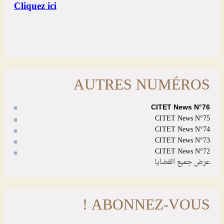
AUTRES NUMÉROS
CITET News N°76
CITET News N°75
CITET News N°74
CITET News N°73
CITET News N°72
عرض جميع القضايا
ABONNEZ-VOUS !