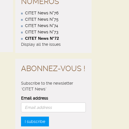
NUMÉROS
CITET News N°76
CITET News N°75
CITET News N°74
CITET News N°73
CITET News N°72
Display all the issues
ABONNEZ-VOUS !
Subscribe to the newsletter
"CITET News"
Email address
I subscribe