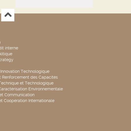
n
it interne
litique
trategy
t Innovation Technologique
t Renforcement des Capacités
Technique et Technologique
Caractérisation Environnementale
 et Communication
et Coopération Internationale