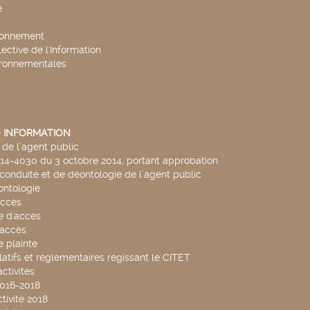
e
ronnement
lective de l'Information
ironnementales
s
 INFORMATION
de l’agent public
014-4030 du 3 octobre 2014, portant approbation
conduite et de déontologie de l’agent public
ntologie
accès
 d'accès
accès
 plainte
latifs et réglementaires régissant le CITET
ctivités
2016-2018
tivité 2018