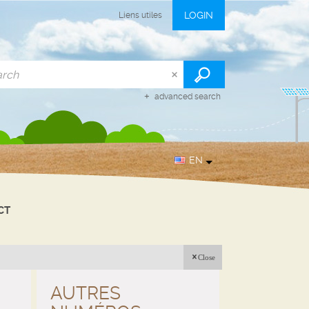
LOGIN
Liens utiles
advanced search
EN
CT
Close
AUTRES