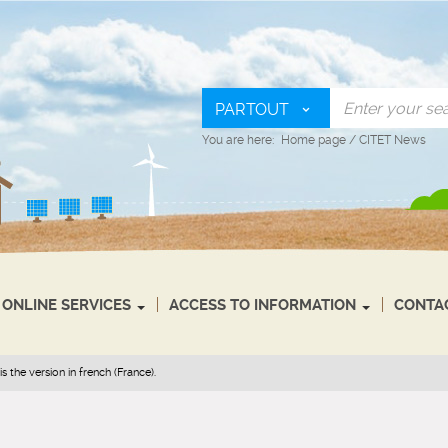
PARTOUT
You are here:
Home page
/
CITET News
ONLINE SERVICES
ACCESS TO INFORMATION
CONTA
s the version in french (France).