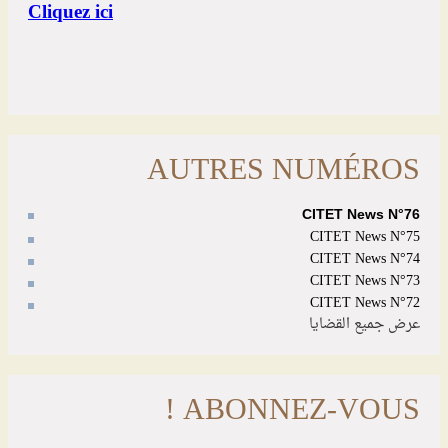
AUTRES NUMÉROS
CITET News N°76
CITET News N°75
CITET News N°74
CITET News N°73
CITET News N°72
عرض جميع القضايا
ABONNEZ-VOUS !