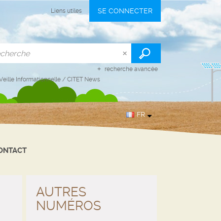
SE CONNECTER
Liens utiles
recherche avancée
Veille Informationnelle
/
CITET News
FR
ONTACT
AUTRES
NUMÉROS