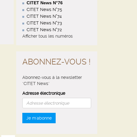
CITET News N°76
CITET News N°75
CITET News N°74
CITET News N°73
CITET News N°72
Afficher tous les numéros
ABONNEZ-VOUS !
Abonnez-vous à la newsletter
"CITET News"
Adresse électronique
Je m'abonne