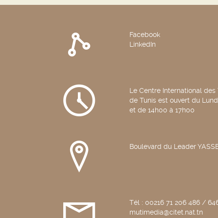
Facebook
LinkedIn
Le Centre International des
de Tunis est ouvert du Lun
et de 14h00 à 17h00
Boulevard du Leader YAS
Tél : 00216 71 206 486 / 646
mutimedia@citet.nat.tn