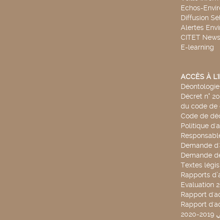
Echos-Envi
Diffusion Sé
Alertes Env
CITET New
E-learning
ACCÈS À L
Déontologie 
Décret n° 2
du code de 
Code de déo
Politique d'
Responsable
Demande d'
Demande de
Textes légis
Rapports d’a
Evaluation 
Rapport d'ac
Rapport d'ac
20