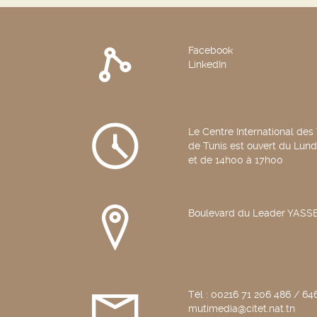
Facebook
LinkedIn
Le Centre International des
de Tunis est ouvert du Lun
et de 14h00 à 17h00
Boulevard du Leader YAS
Tél : 00216 71 206 486 / 646
mutimedia@citet.nat.tn