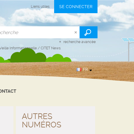
SE CONNECTER
Liens utiles
recherche avancée
Veille Informationnelle
/
CITET News
FR
ONTACT
AUTRES
NUMÉROS