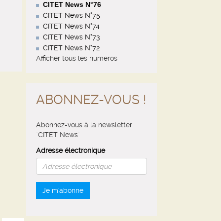
CITET News N°76
CITET News N°75
CITET News N°74
CITET News N°73
CITET News N°72
Afficher tous les numéros
ABONNEZ-VOUS !
Abonnez-vous à la newsletter
"CITET News"
Adresse électronique
Je m'abonne