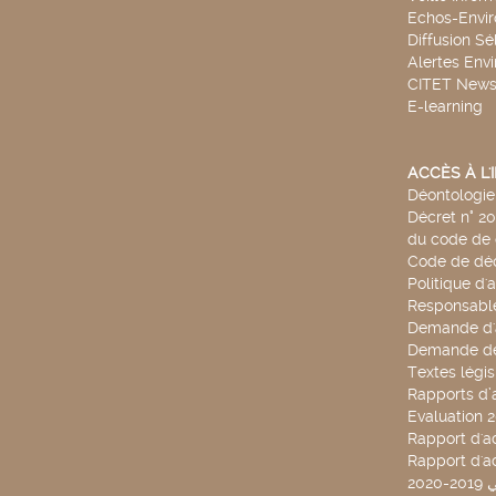
Echos-Envi
Diffusion Sé
Alertes Env
CITET New
E-learning
ACCÈS À L
Déontologie 
Décret n° 2
du code de 
Code de déo
Politique d'
Responsable
Demande d'
Demande de
Textes légis
Rapports d’a
Evaluation 
Rapport d'ac
Rapport d'ac
20