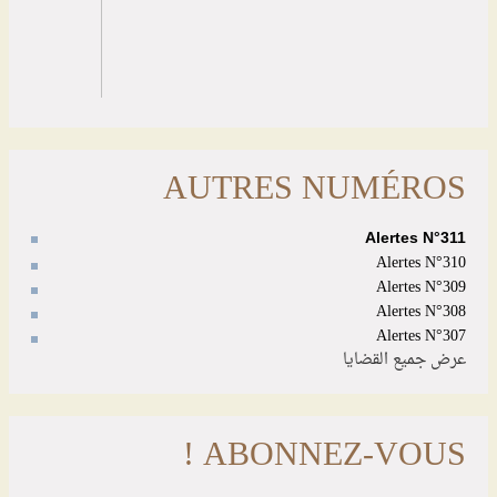
AUTRES NUMÉROS
Alertes N°311
Alertes N°310
Alertes N°309
Alertes N°308
Alertes N°307
عرض جميع القضايا
ABONNEZ-VOUS !