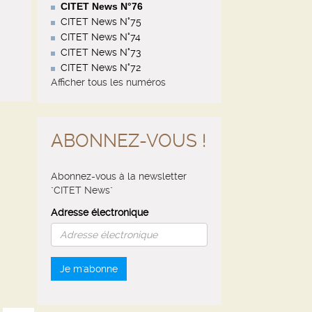
CITET News N°76
CITET News N°75
CITET News N°74
CITET News N°73
CITET News N°72
Afficher tous les numéros
ABONNEZ-VOUS !
Abonnez-vous à la newsletter
"CITET News"
Adresse électronique
Je m'abonne