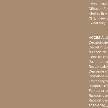
Echos-Envi
Diffusion Sé
Alertes Env
CITET New
E-learning
ACCÈS À L
Déontologie 
Décret n° 2
du code de 
Code de déo
Politique d'
Responsable
Demande d'
Demande de
Textes légis
Rapports d’a
Evaluation 
Rapport d'ac
Rapport d'ac
20