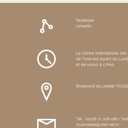
Facebook
LinkedIn
Le Centre International des
de Tunis est ouvert du Lun
et de 14h00 à 17h00
Boulevard du Leader YAS
Tél : 00216 71 206 486 / 646
mutimedia@citet.nat.tn