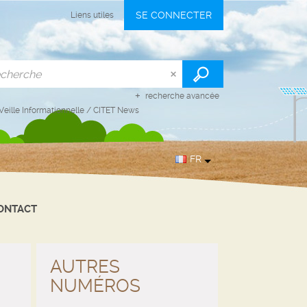
SE CONNECTER
Liens utiles
recherche avancée
Veille Informationnelle
/
CITET News
FR
ONTACT
AUTRES
NUMÉROS