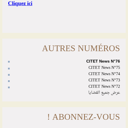
AUTRES NUMÉROS
CITET News N°76
CITET News N°75
CITET News N°74
CITET News N°73
CITET News N°72
عرض جميع القضايا
ABONNEZ-VOUS !