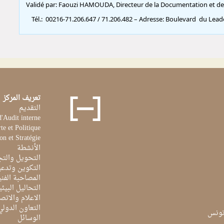
تعريف المركز
التقديم
d'Audit interne
te et Politique
on et Stratégie
الأنشطة
التحويل والتج
التكوين وتدعي
المصاحبة الفن
التحاليل البيئي
الاعلام والاتص
التعاون الدولي
الوسائل