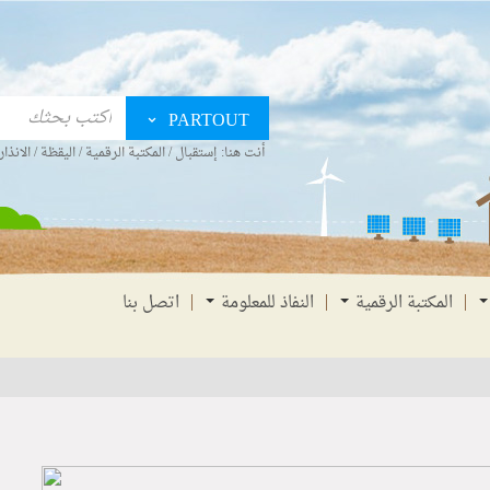
PARTOUT
أنت هنا:
إستقبال
/
المكتبة الرقمية
/
اليقظة
/
الانذار
المكتبة الرقمية
النفاذ للمعلومة
اتصل بنا