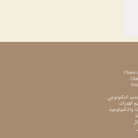
Charte 
Char
Visi
ديد التكنولوجي
م القدرات
ية والتكنولوجية
ة
ال