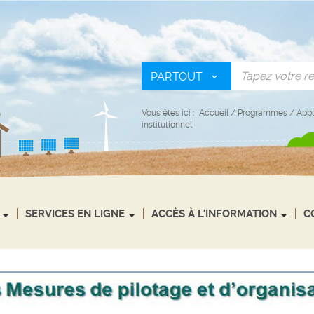
PARTOUT
Vous êtes ici :
Accueil
/
Programmes
/
Appu
institutionnel
SERVICES EN LIGNE
ACCÈS À L'INFORMATION
C