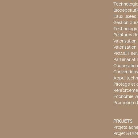
Technologie
Biodépollut
Eaux usées 
Gestion dur
Technologie
Peintures d
Valorisation
Valorisation
PROJET IN
Partenariat 
Coopération 
Conventions
Appui techn
Pilotage et 
Renforcemen
Economie ve
Promotion d
PROJETS
Projets ach
Projet STA