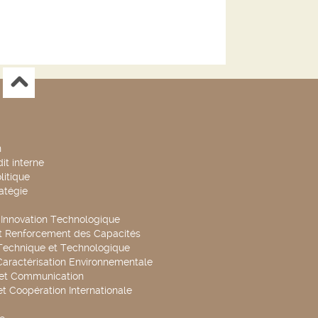
n
it interne
litique
ratégie
t Innovation Technologique
t Renforcement des Capacités
Technique et Technologique
Caractérisation Environnementale
 et Communication
et Coopération Internationale