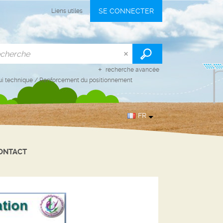
SE CONNECTER
Liens utiles
recherche avancée
i technique
/
Renforcement du positionnement
FR
ONTACT