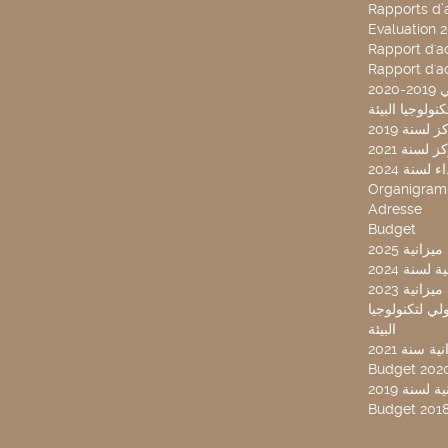
Rapports d’a
Evaluation 
Rapport d'ac
Rapport d'ac
20
لسنة 2019
لسنة 2021
لسنة 2024
Organigra
Adresse
Budget
2025 نية
سنة 2024
انية 2023
ركز تونس الدولي لتكنولوجيا
البيئة
 سنة 2021
Budget 202
لسنة 2019
Budget 201