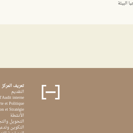
تعريف المركز
التقديم
d'Audit interne
te et Politique
on et Stratégie
الأنشطة
التحويل والتج
التكوين وتدعي