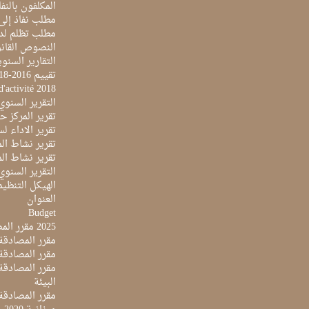
المكلفون بالنفا
مطلب نفاذ إلى
مطلب تظلم لد
النصوص القانو
التقارير السنو
تقييم 2016-2018
d'activité 2018
التقرير السنوي 017
تقرير المركز حول 
تقرير الاداء لسنة 2022 لمركز تونس الدولي لتكنو
تقرير نشاط المرك
تقرير نشاط المرك
التقرير السنوي ل
الهيكل التنظي
العنوان
Budget
2025 مقرر المصادقة على ميزانية
مقرر المصادقة ع
مقرر المصادقة مي
البيئة
مقرر المصادقة ع