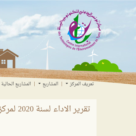
انتقل
انتقال
الانتقال
إلى
إلى
إلى
البحث
القائمة
المحتوى
تعريف المركز
المشاريع
المشاريع الحالية
تقرير الاداء لسنة 2020 لمركز تونس الدولي لتكنولوجيا البيئة