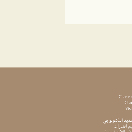
Charte 
Char
Visi
ديد التكنولوجي
م القدرات