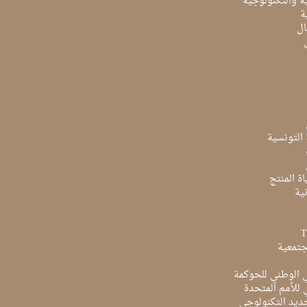
ية والتكنولوجية
ة
ال
ة التونسية
ة المنتج
ية
جتمعية
ي الوطني للحوكمة
ي للأمم المتحدة
ديد التكنولوجي