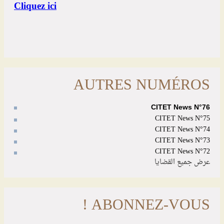
AUTRES NUMÉROS
CITET News N°76
CITET News N°75
CITET News N°74
CITET News N°73
CITET News N°72
عرض جميع القضايا
ABONNEZ-VOUS !