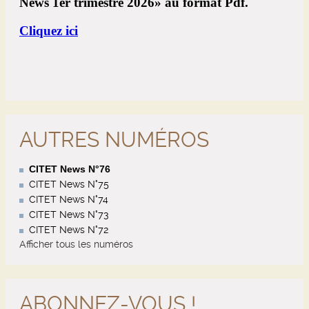
AUTRES NUMÉROS
CITET News N°76
CITET News N°75
CITET News N°74
CITET News N°73
CITET News N°72
Afficher tous les numéros
ABONNEZ-VOUS !