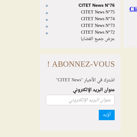
CITET News N°76
CITET News N°75
CITET News N°74
CITET News N°73
CITET News N°72
عرض جميع القضايا
ABONNEZ-VOUS !
اشترك في الأخبار "CITET News"
عنوان البريد الإلكتروني
أؤيد