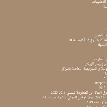
 للمعلومات
ية
ت العون
لسلوك
ذ
 المعلومة
ى رئيس الهيكل
نية و التشريعية الخاصة بالمركز
ية
Rapport 
2
النفاذ الى المعلومة لسنتي 2019-2020
لوجيا البيئة
ز لسنة 2019