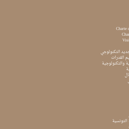
Charte 
Char
Visi
ديد التكنولوجي
م القدرات
ية والتكنولوجية
ة
ال
ة التونسية