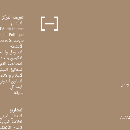
تعريف المركز
التقديم
d'Audit interne
te et Politique
on et Stratégie
الأنشطة
التحويل والتج
التكوين وتدعي
المصاحبة الفن
التحاليل البيئي
الاعلام والاتص
التعاون الدولي
الوسائل
فريقنا
المشاريع
الانتقال البيئي
العلامة البيئي
الانتاج الأنظف