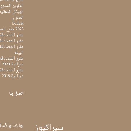
تقرير نشاط المرك
التقرير السنوي ل
الهيكل التنظي
العنوان
Budget
2025 مقرر المصادقة على ميزانية
مقرر المصادقة ع
مقرر المصادقة مي
البيئة
مقرر المصادقة ع
ميزانية 2020
مقرر المصادقة ع
ميزانية 2018
اتصل بنا
سيراكيوز
بوابات والأماك