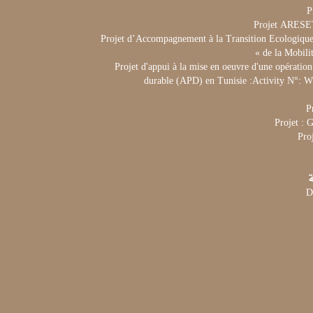
P
Projet ARES
Projet d’Accompagnement à la Transition Ecologique 
de la Mobili
Projet d'appui à la mise en oeuvre d'une opération
durable (APD) en Tunisie :Activity N°:
P
Projet :
Pro
ة
D