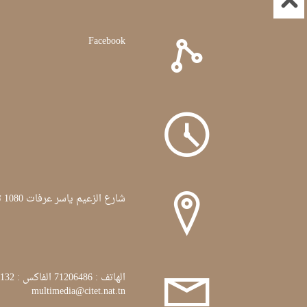
Facebook
شارع الزعيم ياسر عرفات 1080 تونس
الهاتف : 71206486 الفاكس : 71772132
multimedia@citet.nat.tn