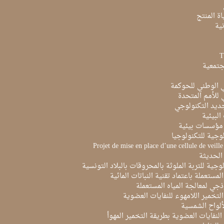
ة المنتج
ية
جتمعية
ي الوطني للحوكمة
ي للأمم المتحدة
ديد التكنولوجي
البيئية
مؤسسات بيئية
لوجية للتكنولوجيا
Projet de mise en place d’une cellule de veill
الحديثة
لوجية للتربة الملوثة بالمحروقات بالبلاد التونسية
لمستعملة باعتماد تقنية النباتات المائية
ذجي لمعالجة المياه المستعملة
لتخمير اللامهوء للنفايات العضوية
ألواح الشمسية
لنفايات العضوية بطريقة التخمير المهوأ