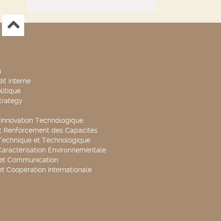
n
it interne
litique
trategy
t Innovation Technologique
t Renforcement des Capacités
Technique et Technologique
Caractérisation Environnementale
 et Communication
et Coopération Internationale