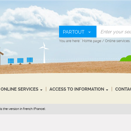
PARTOUT
You are here:
Home page
/
Online services
ONLINE SERVICES
ACCESS TO INFORMATION
CONTA
s the version in french (France).