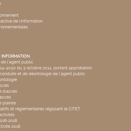
e
ronnement
lective de l'Information
ironnementales
s
 INFORMATION
de l’agent public
014-4030 du 3 octobre 2014, portant approbation
conduite et de déontologie de l’agent public
ntologie
accès
 d'accès
accès
 plainte
latifs et réglementaires régissant le CITET
ctivités
2016-2018
tivité 2018