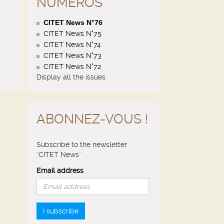
NUMÉROS
CITET News N°76
CITET News N°75
CITET News N°74
CITET News N°73
CITET News N°72
Display all the issues
ABONNEZ-VOUS !
Subscribe to the newsletter
"CITET News"
Email address
I subscribe