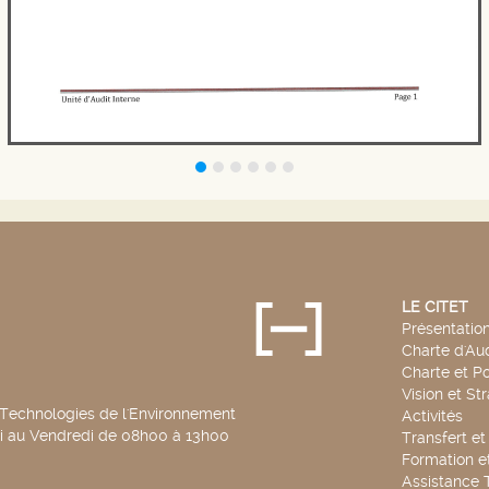
LE CITET
Présentatio
Charte d'Aud
Charte et Po
Vision et St
 Technologies de l'Environnement
Activités
di au Vendredi de 08h00 à 13h00
Transfert e
Formation e
Assistance 