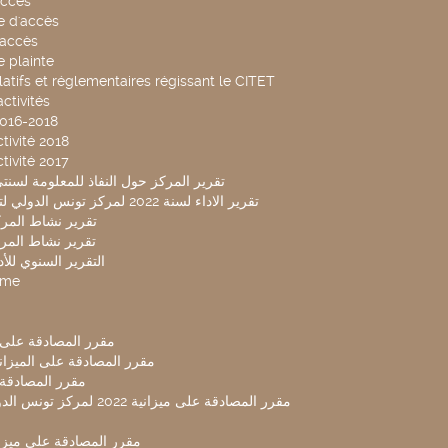
accès
 d'accès
accès
 plainte
latifs et réglementaires régissant le CITET
ctivités
2016-2018
tivité 2018
tivité 2017
تقرير المركز حول النفاذ للمعلومة لسنتي 2019-20
تقرير الاداء لسنة 2022 لمركز تونس الدولي لتكنولوجيا البيئة
تقرير نشاط المركز 
تقرير نشاط المركز 
التقرير السنوي للأداء 
mme
مقرر المصادقة على ميزا
مقرر المصادقة على الميزانية ل
مقرر المصادقة ميز
مقرر المصادقة على ميزانية 2022 لم
مقرر المصادقة على ميزانية