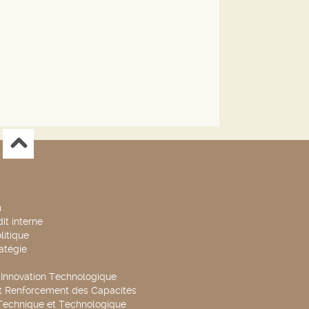
n
it interne
litique
ratégie
t Innovation Technologique
t Renforcement des Capacités
Technique et Technologique