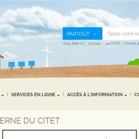
PARTOUT
Vous êtes ici :
Accueil
/
Le CITET
/
Charte d
SERVICES EN LIGNE
ACCÈS À L'INFORMATION
C
TERNE DU CITET