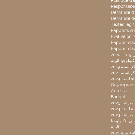
Politique d'
Responsable
Demande d'
Demande de
Textes légis
Rapports d’a
Evaluation 
Rapport d'ac
Rapport d'ac
20
لسنة 2019
لسنة 2021
لسنة 2024
Organigra
Adresse
Budget
2025 نية
سنة 2024
انية 2023
ركز تونس الدولي لتكنولوجيا
البيئة
 سنة 2021