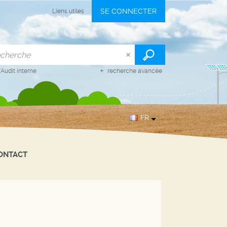
SE CONNECTER
Liens utiles
'Audit interne
recherche avancée
FR
ONTACT