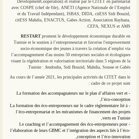
DevelopmentCooperation) et réalisé par le CITET en partenariat
avec COSPE (chef de file), ANETI (Agence Nationale de l’Emploi
et du Travail Indépendant), ISBAS, DIDA, citESS Sidi Bouzid,
citESS Mahdia, ENACTUS, Gabes Action, Association Rayhana,
CEFA, NEXUS et AMS.
RESTART
promeut le développement économique durable en
Tunisie et le soutien à l’entrepreneuriat et favorise l'empowerment
socio-économique des jeunes à travers la création d’emploi via
l’accompagnement d'au moins 50 entreprises sociales et écologiques
visant la régénération et valorisation territoriale dans 5 régions de la
Tunisie : Jendouba, Sidi Bouzid, Mahdia, Sousse et Gabès.
Au cours de l’année 2021, les principales activités du CITET dans le
cadre de ce projet sont :
- La formation des accompagnateurs sur le plan d’affaires vert et
l’éco-conception,
- La formation des éco-entrepreneurs sur le cadre règlementaire lié à
l’éco-entreprenariat et les mécanismes de financement des projets
verts en Tunisie,
- Le coaching et l’accompagnement des éco-entrepreneurs pour
l’élaboration de leurs GBMC et l’intégration des aspects liés à l’éco-
conception et l’éco-innovation,