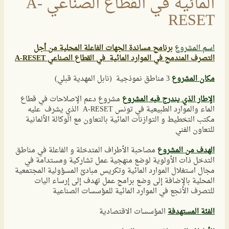
المائية في القطاع الصناعي A-
RESET
اسم المشروع
برنامج مساندة الجهات الفاعلة المحلية من أجل
التصرف المندمج في الموارد المائية في القطاع الصناعي A-RESET
مكان المشروع
3 مناطق نموذجية (نابل المهدية قبلي)
الإطار الذي يندرج فيه المشروع
مشروع دعم الإصلاحات في قطاع
الماء والموارد الطبيعية في تونس A-RESET الذي يشرف عليه
مكتب التخطيط و التوازنات المائية بالتعاون مع الوكالة الألمانية
للتعاون الفني
الهدف من المشروع
مصاحبة الأطراف المتدخلة و الفاعلة في مناطق
التدخل ذات الأولوية لوضع منهجية عمل تشاركية ومستدامة في
مجال استغلال الموارد المائية وتكريس مبادئ المسؤولية المجتمعية
المحلية بالإضافة إلى وضع برامج عمل تهدف إلى إرساء اليات
للتصرف الأنجع في الموارد المائية للمؤسسات الصناعية
الفئة المستهدفة
المؤسسات الاقتصادية