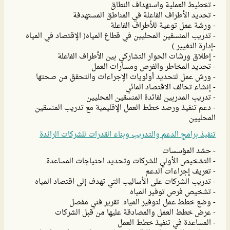
- تخطيط العملية واستهداف النطاق
- تحديد الأطراف الفاعلة في المناطق المستهدفة
- ورشة عمل توعية للأطراف الفاعلة
- تدريب المنسقين المحليين في قطاع المياه( الإقتصاد في المياه
-إدارة التغيير )
- إطلاق ورشات الحوار التشاركي بين الأطراف الفاعلة
- تحديد المخاطر والفرص ومسارات العمل
- ورش عمل لتحديد أولويات الإجراءات والتحقق من صحتها
- إنشاء تحالف الاقتصاد المائي
- تدريب المدربين لفائدة المنسقين المحليين
- دعم تنفيذ ورصد خطط العمل الإقليمية مع تدريب المنسقين
المحليين
تنفيذ برامج الدعم والتدريب وبناء القدرات للشركات الرائدة
- حشد المؤسسات
- التشخيص الأولي للشركات وتحديد احتياجات المساعدة
- تعريف إجراءات الدعم
- تدريب الشركات على الأساليب التي تهدف إلى اقتصاد المياه
- تشخيص فرص توفير المياه
- وضع خطط عمل لتوفير المياه: تقرير فني مفصل
- عرض خطط العمل والمصادقة عليها من قبل الشركات
- المساعدة في تنفيذ خطط العمل