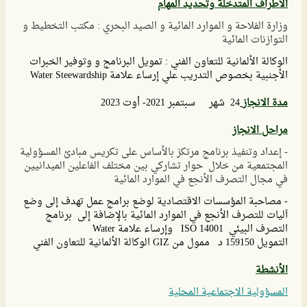
الأطراف المتدخلة وتحديد المهام
وزارة الفلاحة و الموارد المائية و الصيد البحري : مكتب التخطيط و
التوازنات المائية
الوكالة الألمانية للتعاون الفني : تمويل البرنامج و وتوفير الخبرات
الأجنبية بخصوص التدريب علي إرساء علامة Water Steewardship
مدة الانجاز
24 شهر سبتمبر 2021- أوت 2023
مراحل الانجاز
- إعداد وتنفيذ برنامج مرتكز بالأساس على تكريس مبادئ المسؤولية
المجتمعية من خلال حوار تشاركي بين مختلف الفاعلين الميدانيين
في مجال التصرف الأنجع في الموارد المائية
- مصاحبة المؤسسات الاقتصادية لوضع برامج عمل تهدف إلى وضع
آليات للتصرف الأنجع في الموارد المائية بالإضافة إلى برنامج
التصرف البيئي ISO 14001 وإرساء علامة Water
التمويل 159150 د ممول من GIZ الوكالة الألمانية للتعاون الفني
الأنشطة
المسؤولية الاجتماعية المحلية