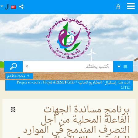
ال
بحث متقدم
أنت هنا:
إستقبال
/
المشاريع الحالية
/
Projet ARESET-GIZ-
/
Projets en cours
CITET
برنامج مساندة الجهات
الفاعلة المحلية من أجل
التصرف المندمج في الموارد