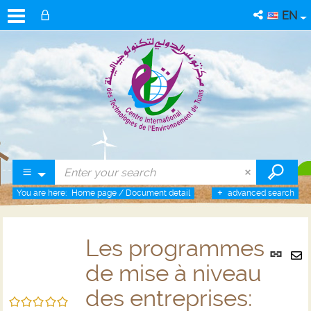
EN
You are here:
Home page
/
Document detail
advanced search
Les programmes
Per
link
de mise à niveau
Se
(Ne
by
des entreprises:
win
/5
em