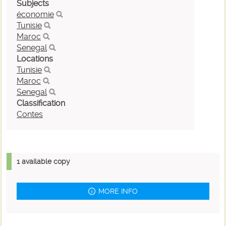
Subjects
économie
Tunisie
Maroc
Senegal
Locations
Tunisie
Maroc
Senegal
Classification
Contes
1 available copy
MORE INFO