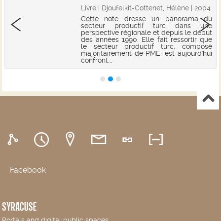
Livre | Djoufelkit-Cottenet, Hélène | 2004
Cette note dresse un panorama du
secteur productif turc dans une
perspective régionale et depuis le début
des années 1990. Elle fait ressortir que
le secteur productif turc, composé
majoritairement de PME, est aujourd'hui
confront...
Facebook
SYRACUSE
Portals and digital public spaces