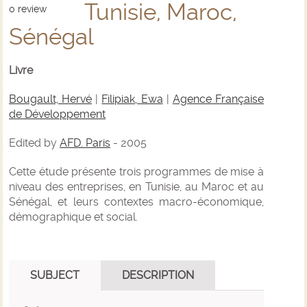
Tunisie, Maroc,
0
review
Sénégal
Livre
Bougault, Hervé
|
Filipiak, Ewa
|
Agence Française
de Développement
Edited by
AFD. Paris
- 2005
Cette étude présente trois programmes de mise à
niveau des entreprises, en Tunisie, au Maroc et au
Sénégal, et leurs contextes macro-économique,
démographique et social.
SUBJECT
DESCRIPTION