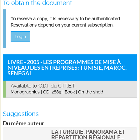
To obtain the document
To reserve a copy, it is necessary to be authenticated.
Reservations depend on your current subscription.
Login
LIVRE - 2005 - LES PROGRAMMES DE MISE À
NIVEAU DES ENTREPRISES: TUNISIE, MAROC,
SÉNÉGAL
Available to C.D.I. du C.I.T.E.T.
Monographies
|
CDI 2889
|
Book
|
On the shelf
Suggestions
Du même auteur
LA TURQUIE, PANORAMA ET
RÉPARTITION RÉGIONALE...