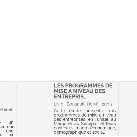
LES PROGRAMMES DE
MISE À NIVEAU DES
ENTREPRIS...
Livre | Bougault, Hervé | 2005
ttenet,
Cette étude présente trois
programmes de mise à niveau
des entreprises, en Tunisie, au
se un
Maroc et au Sénégal, et leurs
cteur
contextes macro-économique,
s une
démographique et social.
ale et