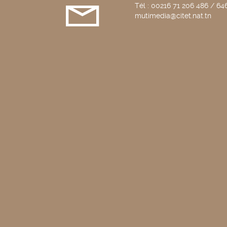
Tél : 00216 71 206 486 / 646
mutimedia@citet.nat.tn