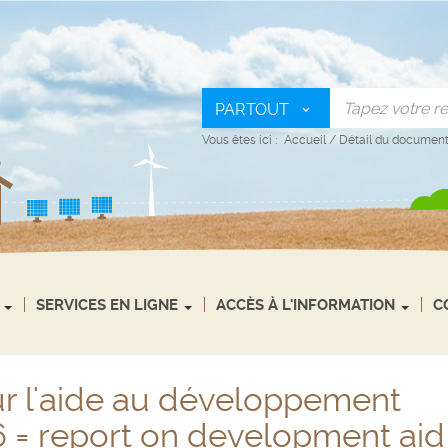
PARTOUT
Vous êtes ici :
Accueil
/
Détail du documen
SERVICES EN LIGNE
ACCÈS À L'INFORMATION
C
r l'aide au développement
 = report on development aid