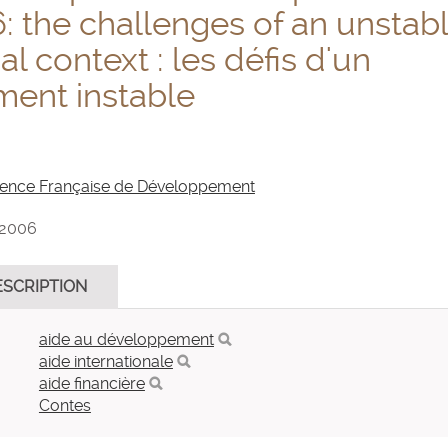
 the challenges of an unstab
al context : les défis d'un
ment instable
ence Française de Développement
 2006
ESCRIPTION
aide au développement
aide internationale
aide financière
Contes