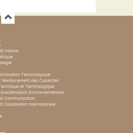
n
it interne
litique
ratégie
t Innovation Technologique
t Renforcement des Capacités
Technique et Technologique
Caractérisation Environnementale
 et Communication
et Coopération Internationale
e