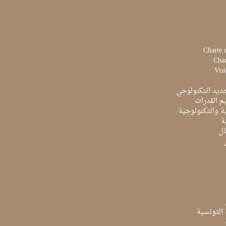
Charte 
Char
Visi
ديد التكنولوجي
م القدرات
ية والتكنولوجية
ة
ال
ة التونسية