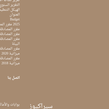
تقرير نشاط المرك
التقرير السنوي ل
الهيكل التنظي
العنوان
Budget
2025 مقرر المصادقة على ميزانية
مقرر المصادقة ع
مقرر المصادقة مي
البيئة
مقرر المصادقة ع
ميزانية 2020
مقرر المصادقة ع
ميزانية 2018
اتصل بنا
سيراكيوز
بوابات والأماك