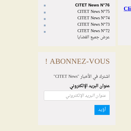
CITET News N°76
CITET News N°75
CITET News N°74
CITET News N°73
CITET News N°72
عرض جميع القضايا
ABONNEZ-VOUS !
اشترك في الأخبار "CITET News"
عنوان البريد الإلكتروني
أؤيد