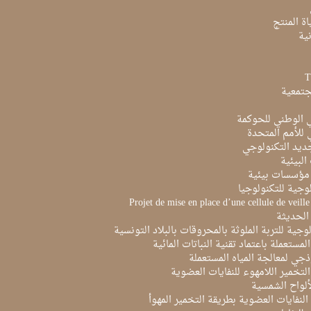
ة المنتج
ية
جتمعية
ي الوطني للحوكمة
ي للأمم المتحدة
ديد التكنولوجي
البيئية
مؤسسات بيئية
لوجية للتكنولوجيا
Projet de mise en place d’une cellule de veill
الحديثة
لوجية للتربة الملوثة بالمحروقات بالبلاد التونسية
لمستعملة باعتماد تقنية النباتات المائية
ذجي لمعالجة المياه المستعملة
لتخمير اللامهوء للنفايات العضوية
ألواح الشمسية
لنفايات العضوية بطريقة التخمير المهوأ