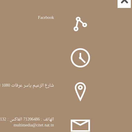
Facebook
شارع الزعيم ياسر عرفات 1080 تونس
الهاتف : 71206486 الفاكس : 71772132
multimedia@citet.nat.tn