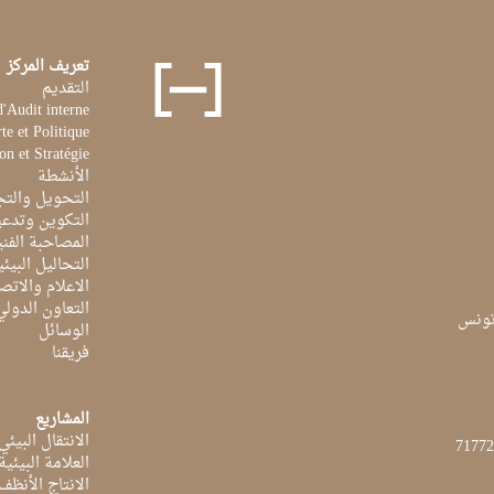
تعريف المركز
التقديم
d'Audit interne
te et Politique
on et Stratégie
الأنشطة
التحويل والتج
التكوين وتدعي
المصاحبة الفن
التحاليل البيئي
الاعلام والاتص
التعاون الدولي
الوسائل
فريقنا
المشاريع
الانتقال البيئي
العلامة البيئي
الانتاج الأنظف