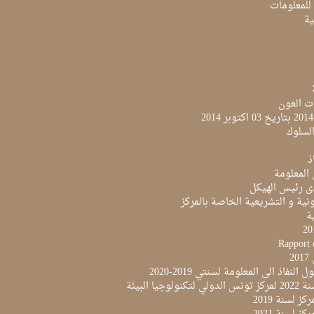
 للمعلومات
ية
ت العون
لسلوك
ذ
 المعلومة
ى رئيس الهيكل
نية و التشريعية الخاصة بالمركز
ية
Rapport 
2
النفاذ الى المعلومة لسنتي 2019-2020
لوجيا البيئة
ز لسنة 2019