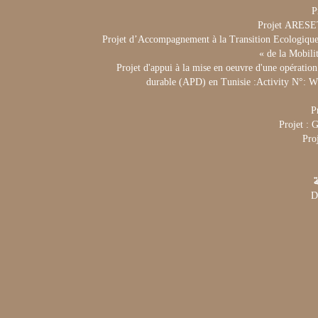
P
Projet ARES
Projet d’Accompagnement à la Transition Ecologique 
de la Mobili
Projet d'appui à la mise en oeuvre d'une opération
durable (APD) en Tunisie :Activity N°:
P
Projet :
Pro
ة
D