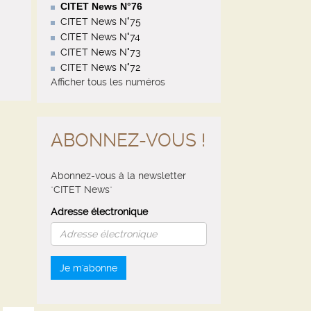
CITET News N°76
CITET News N°75
CITET News N°74
CITET News N°73
CITET News N°72
Afficher tous les numéros
ABONNEZ-VOUS !
Abonnez-vous à la newsletter
"CITET News"
Adresse électronique
Je m'abonne