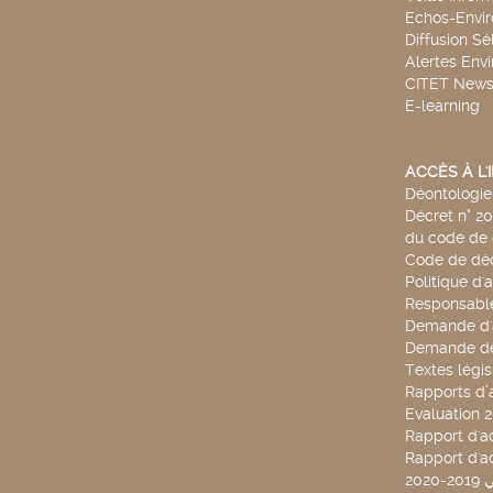
Echos-Envi
Diffusion Sé
Alertes Env
CITET New
E-learning
ACCÈS À L
Déontologie 
Décret n° 2
du code de 
Code de déo
Politique d'
Responsable
Demande d'
Demande de
Textes légis
Rapports d’a
Evaluation 
Rapport d'ac
Rapport d'ac
20