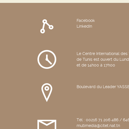
Facebook
LinkedIn
Le Centre International des
de Tunis est ouvert du Lun
et de 14h00 à 17h00
Boulevard du Leader YAS
Tél : 00216 71 206 486 / 646
mutimedia@citet.nat.tn