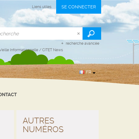
SE CONNECTER
Liens utiles
recherche avancée
Veille Informationnelle
/
CITET News
FR
ONTACT
AUTRES
NUMÉROS