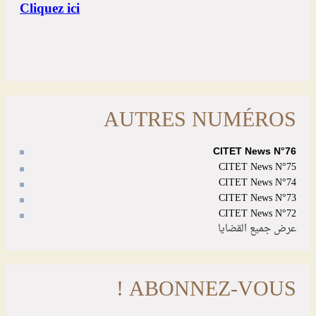
AUTRES NUMÉROS
CITET News N°76
CITET News N°75
CITET News N°74
CITET News N°73
CITET News N°72
عرض جميع القضايا
ABONNEZ-VOUS !